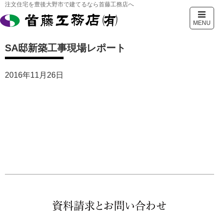
注文住宅を豊後大野市で建てるなら首藤工務店へ
MENU
SA邸新築工事現場レポート
2016年11月26日