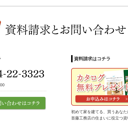
ラ
資料請求はコチラ
00
初めて家を建てる、買うあなた
首藤工務店の住まいに役立つ資