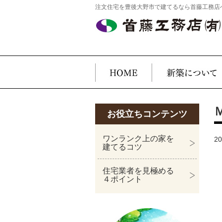
注文住宅を豊後大野市で建てるなら首藤工務店
お役立ちコンテンツ
ワンランク上の家を
2
建てるコツ
住宅業者を見極める
４ポイント