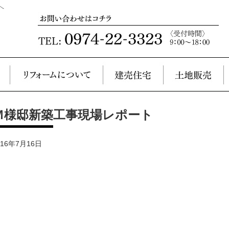
へ
Ｍ様邸新築工事現場レポート
016年7月16日