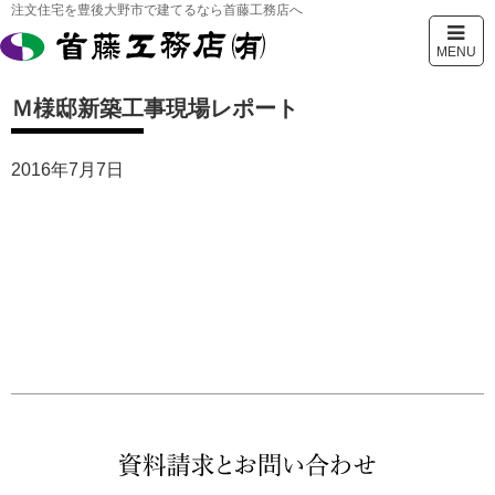
注文住宅を豊後大野市で建てるなら首藤工務店へ
MENU
Ｍ様邸新築工事現場レポート
2016年7月7日