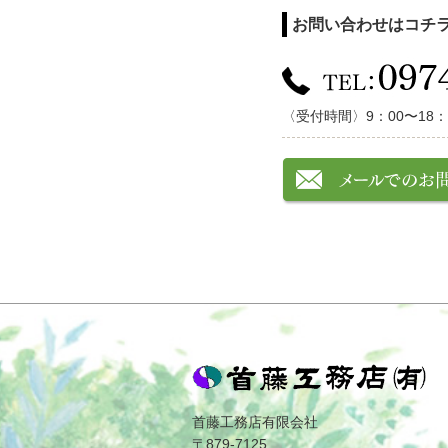
お問い合わせはコチ
〈受付時間〉9：00〜18：
首藤工務店有限会社
〒879-7125