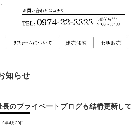
へ
お知らせ
社長のプライベートブログも結構更新し
016年4月20日