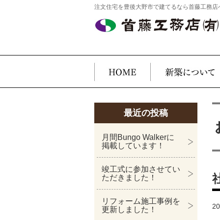
注文住宅を豊後大野市で建てるなら首藤工務店
最近の投稿
月間Bungo Walkerに
掲載しています！
竣工式に参加させてい
ただきました！
リフォーム施工事例を
2
更新しました！