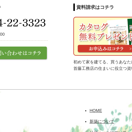
ラ
資料請求はコチラ
00
初めて家を建てる、買うあなた
首藤工務店の住まいに役立つ資
HOME
新築について