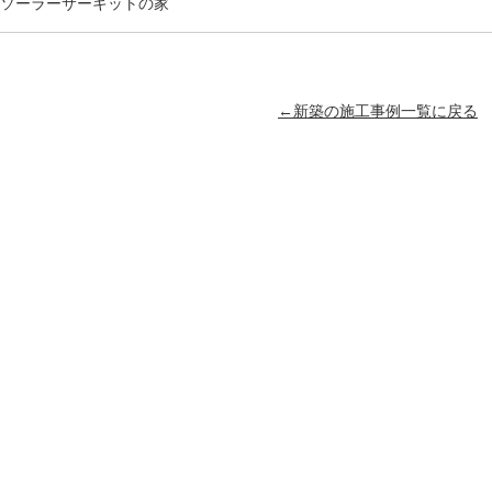
ソーラーサーキットの家
←新築の施工事例一覧に戻る