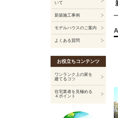
いて
新築施工事例
モデルハウスのご案内
よくある質問
お役立ちコンテンツ
ワンランク上の家を
建てるコツ
住宅業者を見極める
４ポイント